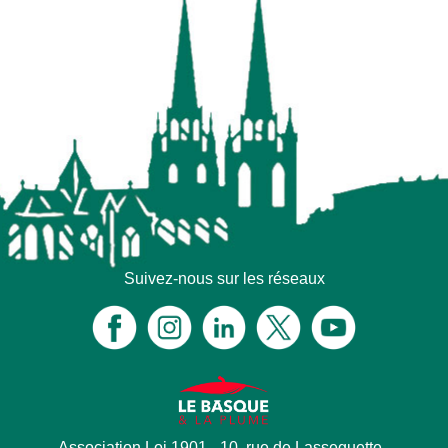
Suivez-nous sur les réseaux
Association Loi 1901 - 10, rue de Lasseguette -