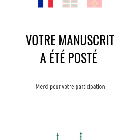
VOTRE MANUSCRIT
A ÉTÉ POSTÉ
Merci pour votre participation