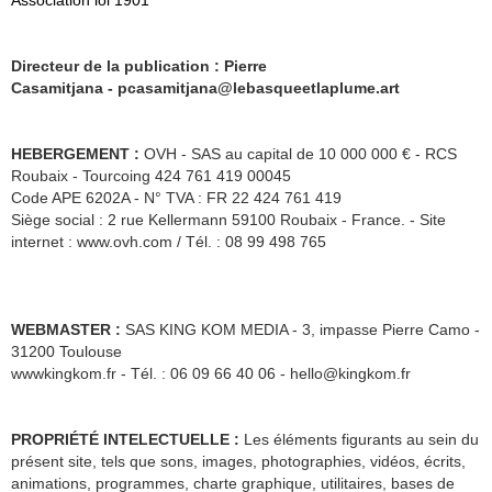
Association loi 1901
Directeur de la publication : Pierre
Casamitjana - pcasamitjana
@lebasqueetlaplume.art
HEBERGEMENT :
OVH - SAS au capital de 10 000 000 € - RCS
Roubaix - Tourcoing 424 761 419 00045
Code APE 6202A - N° TVA : FR 22 424 761 419
Siège social : 2 rue Kellermann 59100 Roubaix - France. - Site
internet : www.ovh.com / Tél. : 08 99 498 765
WEBMASTER :
SAS KING KOM MEDIA - 3, impasse Pierre Camo -
31200 Toulouse
wwwkingkom.fr - Tél. : 06 09 66 40 06 - hello@kingkom.fr
PROPRIÉTÉ INTELECTUELLE :
Les éléments figurants au sein du
présent site, tels que sons, images, photographies, vidéos, écrits,
animations, programmes, charte graphique, utilitaires, bases de