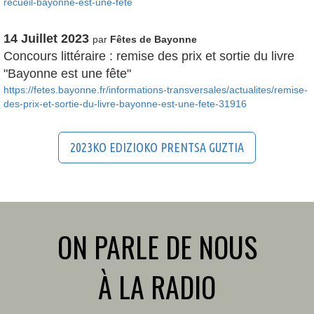
recueil-bayonne-est-une-fete
14 Juillet 2023
par
Fêtes de Bayonne
Concours littéraire : remise des prix et sortie du livre
"Bayonne est une fête"
https://fetes.bayonne.fr/informations-transversales/actualites/remise-
des-prix-et-sortie-du-livre-bayonne-est-une-fete-31916
2023KO EDIZIOKO PRENTSA GUZTIA
ON PARLE DE NOUS
À LA RADIO