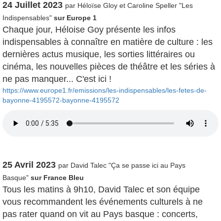
24 Juillet 2023
par Héloïse Gloy et Caroline Speller "Les
Indispensables"
sur Europe 1
Chaque jour, Héloise Goy présente les infos
indispensables à connaître en matière de culture : les
dernières actus musique, les sorties littéraires ou
cinéma, les nouvelles pièces de théâtre et les séries à
ne pas manquer... C'est ici !
https://www.europe1.fr/emissions/les-indispensables/les-fetes-de-
bayonne-4195572-bayonne-4195572
25 Avril 2023
par David Talec "Ça se passe ici au Pays
Basque"
sur France Bleu
Tous les matins à 9h10, David Talec et son équipe
vous recommandent les événements culturels à ne
pas rater quand on vit au Pays basque : concerts,