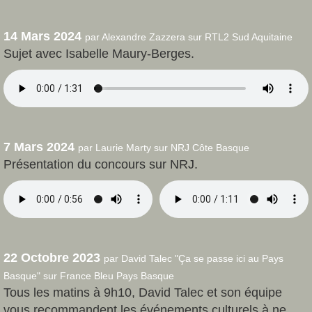
14 Mars 2024
par Alexandre Zazzera sur RTL2 Sud Aquitaine
Sujet avec Isabelle Maury-Berges.
7 Mars 2024
par Laurie Marty sur NRJ Côte Basque
Présentation du concours sur NRJ.
22 Octobre 2023
par David Talec "Ça se passe ici au Pays
Basque" sur France Bleu Pays Basque
Tous les matins à 9h10, David Talec et son équipe
vous recommandent les événements culturels à ne