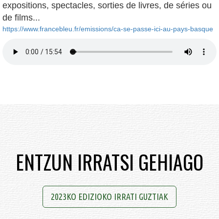
expositions, spectacles, sorties de livres, de séries ou
de films...
https://www.francebleu.fr/emissions/ca-se-passe-ici-au-pays-basque
ENTZUN IRRATSI GEHIAGO
2023KO EDIZIOKO IRRATI GUZTIAK