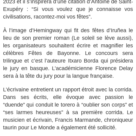
2023 et il s’inspirera d’une citation d’Antoine de Saint-
Exupéry : “Si vous voulez que je connaisse vos
civilisations, racontez-moi vos fêtes”.
À l’image d’Hemingway qui fit des fêtes d’Iruñea le
lieu de son premier roman (Le soleil se lève aussi),
les organisateurs souhaitent écrire et magnifier les
célèbres Fêtes de Bayonne. Le concours sera
trilingue et c’est l’auteure Itxaro Borda qui présidera
le jury en basque.
L’académicienne Florence Delay
sera à la tête du jury pour la langue française.
L’écrivaine entretient un rapport étroit avec la corrida.
Dans ses écrits, elle évoque avec passion le
“duende” qui conduit le torero à “oublier son corps” et
“ses larmes heureuses” à sa première corrida. Le
musicien et écrivain, Francis Marmande, chroniqueur
taurin pour Le Monde a également été sollicité.