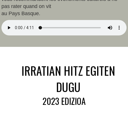
pas rater quand on vit
au Pays Basque.
IRRATIAN HITZ EGITEN
DUGU
2023 EDIZIOA